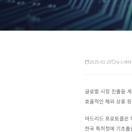
2025-01-25
뉴스레터
글로벌 시장 진출을 
효율적인 해외 상표 등
마드리드 프로토콜은 
한국 특허청에 기초출원