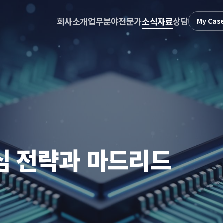
회사소개
업무분야
전문가
소식자료
상담
My Cas
심 전략과 마드리드