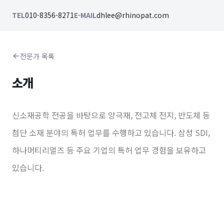
TEL
010-8356-8271
E-MAIL
dhlee@rhinopat.com
전문가 목록
소개
신소재공학 전공을 바탕으로 양극재, 전고체 전지, 반도체 등
첨단 소재 분야의 특허 업무를 수행하고 있습니다. 삼성 SDI,
하나머티리얼즈 등 주요 기업의 특허 업무 경험을 보유하고
있습니다.