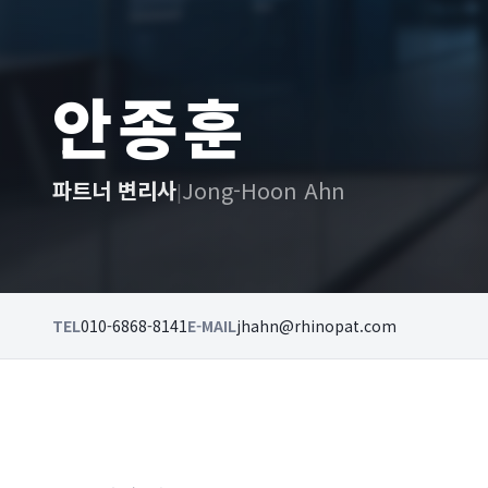
안종훈
파트너 변리사
Jong-Hoon Ahn
|
TEL
010-6868-8141
E-MAIL
jhahn@rhinopat.com