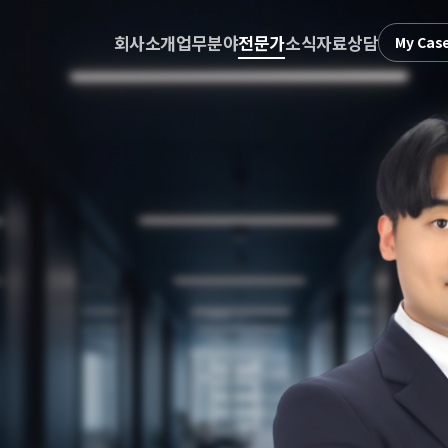
회사소개
업무분야
전문가
소식자료
상담
My Cas